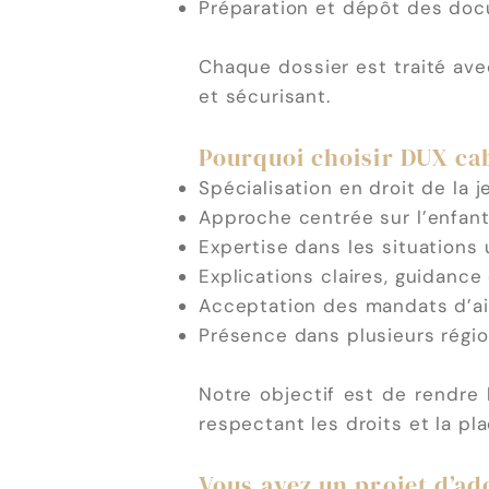
Préparation et dépôt des doc
Chaque dossier est traité avec
et sécurisant.
Pourquoi choisir DUX cab
Spécialisation en droit de la j
Approche centrée sur l’enfant
Expertise dans les situations
Explications claires, guidan
Acceptation des mandats d’ai
Présence dans plusieurs région
Notre objectif est de rendre
respectant les droits et la p
Vous avez un projet d’ad