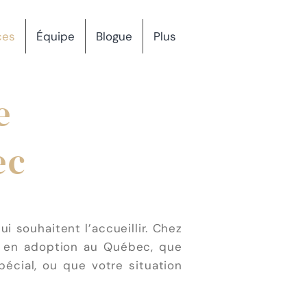
ces
Équipe
Blogue
Plus
e
ec
 souhaitent l’accueillir. Chez
t en adoption au Québec, que
écial, ou que votre situation