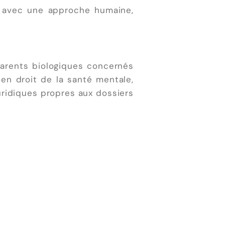
n avec une approche humaine,
parents biologiques concernés
 en droit de la santé mentale,
uridiques propres aux dossiers