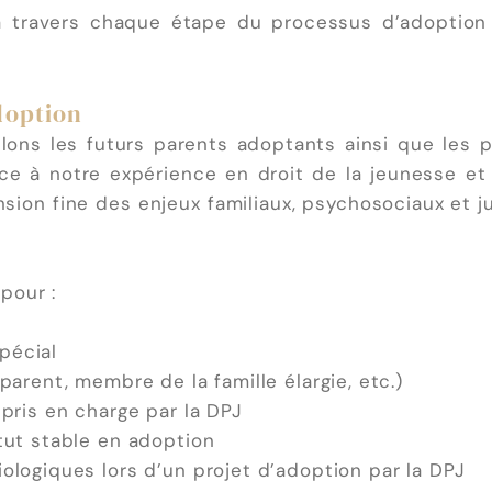
r à travers chaque étape du processus d’adoptio
doption
lons les futurs parents adoptants ainsi que les 
ce à notre expérience en droit de la jeunesse et
on fine des enjeux familiaux, psychosociaux et j
pour :
pécial
parent, membre de la famille élargie, etc.)
pris en charge par la DPJ
tut stable en adoption
ologiques lors d’un projet d’adoption par la DPJ