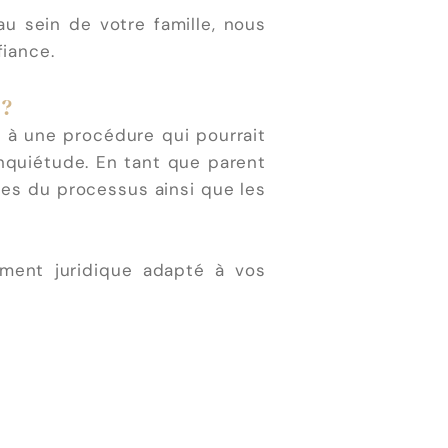
u sein de votre famille, nous
iance.
 ?
e à une procédure qui pourrait
inquiétude. En tant que parent
pes du processus ainsi que les
ment juridique adapté à vos