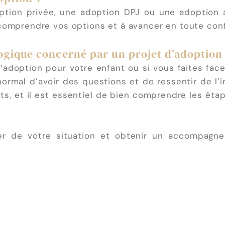
tion privée, une adoption DPJ ou une adoption a
comprendre vos options et à avancer en toute conf
ogique concerné par un projet d’adoption
d’adoption pour votre enfant ou si vous faites fac
normal d’avoir des questions et de ressentir de l’
its, et il est essentiel de bien comprendre les éta
r de votre situation et obtenir un accompagne
Envoyez-nous un message