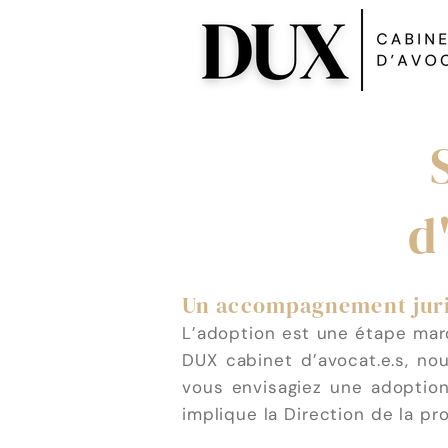
d
Un accompagnement jurid
L’adoption est une étape marq
DUX cabinet d’avocat.e.s, n
vous envisagiez une adoption
implique la Direction de la pr