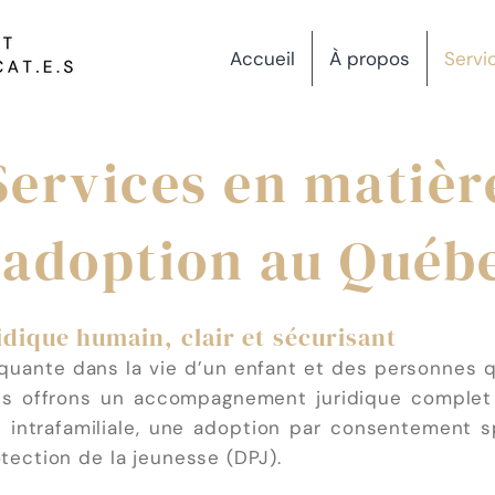
Accueil
À propos
Servi
Services en matièr
'adoption au Québ
ique humain, clair et sécurisant
uante dans la vie d’un enfant et des personnes qui
ous offrons un accompagnement juridique comple
 intrafamiliale, une adoption par consentement sp
otection de la jeunesse (DPJ).