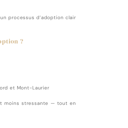
r un processus d’adoption clair
option ?
Nord et Mont-Laurier
et moins stressante — tout en