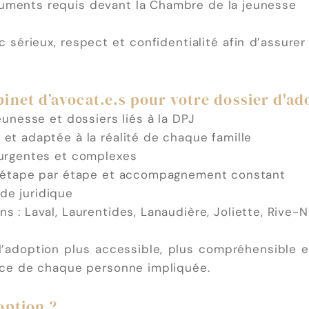
uments requis devant la Chambre de la jeunesse
 sérieux, respect et confidentialité afin d’assure
inet d’avocat.e.s pour votre dossier d'ad
eunesse et dossiers liés à la DPJ
 et adaptée à la réalité de chaque famille
 urgentes et complexes
ce étape par étape et accompagnement constant
de juridique
s : Laval, Laurentides, Lanaudière, Joliette, Rive-
 l’adoption plus accessible, plus compréhensible 
lace de chaque personne impliquée.
option ?